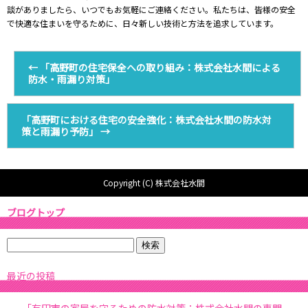
談がありましたら、いつでもお気軽にご連絡ください。私たちは、皆様の安全
で快適な住まいを守るために、日々新しい技術と方法を追求しています。
←
「高野町の住宅保全への取り組み：株式会社水間による
防水・雨漏り対策」
「高野町における住宅の安全強化：株式会社水間の防水対
策と雨漏り予防」
→
Copyright (C) 株式会社水間
ブログトップ
最近の投稿
「有田市の家屋を守るための防水対策：株式会社水間の専門